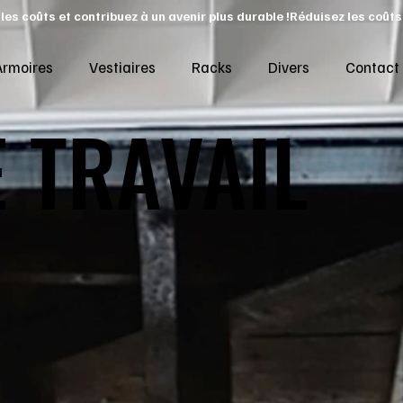
Armoires
Vestiaires
Racks
Divers
Contact
 TRAVAIL