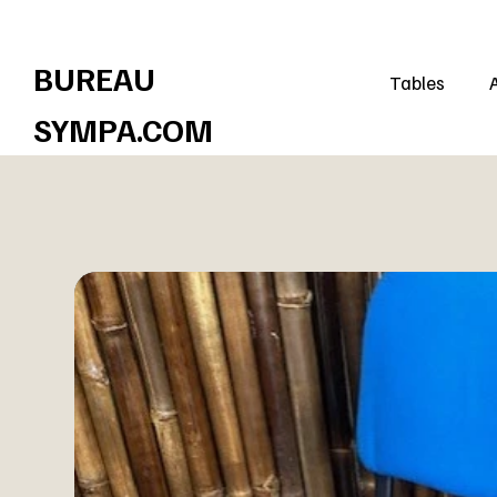
Réduisez les coûts et contribuez à un avenir plus durable !
BUREAU
Tables
SYMPA.COM