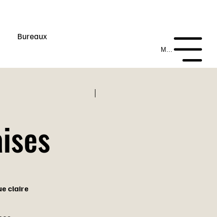
Bureaux
Menu
Précédent
Suivant
ises
ue claire