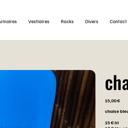
Armoires
Vestiaires
Racks
Divers
Contact
cha
Prix
15,00 €
chaise ble
15 € ht