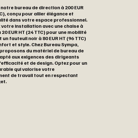
notre bureau de direction à 200 EUR
C), conçu pour allier élégance et
lité dans votre espace professionnel.
votre installation avec une chaise à
à 20 EUR HT (24 TTC) pour une mobilité
 un fauteuil noir à 80 EUR HT (96 TTC)
nfort et style. Chez Bureau Sympa,
proposons du matériel de bureau de
dapté aux exigences des dirigeants
’efficacité et de design. Optez pour un
rable qui valorise votre
ent de travail tout en respectant
et.