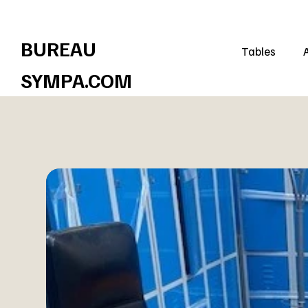
Réduisez les coûts et contribuez à un avenir plus durable !
BUREAU
Tables
SYMPA.COM