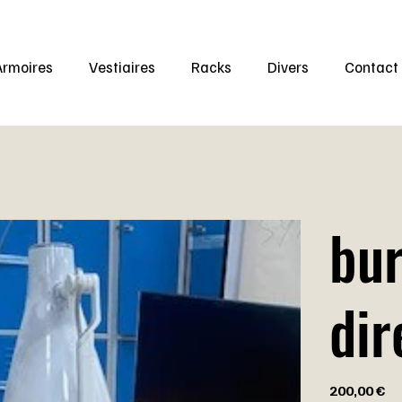
Armoires
Vestiaires
Racks
Divers
Contact
bu
dir
Prix
200,00 €