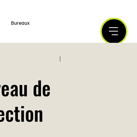
Bureaux
Précédent
Suivant
reau de
ection